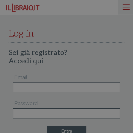
Log in
Sei già registrato?
Accedi qui
Email
Password
Entra