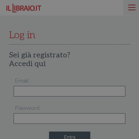
Log in
Sei già registrato?
Accedi qui
Email
Password
Entra