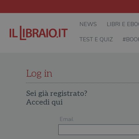
NEWS
LIBRI E EB
TEST E QUIZ
#BOO
Log in
Sei già registrato?
Accedi qui
Email