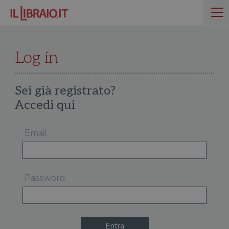
Log in
Sei già registrato?
Accedi qui
Email
Password
Entra