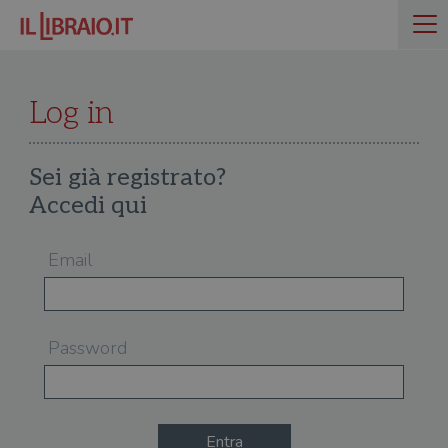
Log in
Sei già registrato?
Accedi qui
Email
Password
Entra