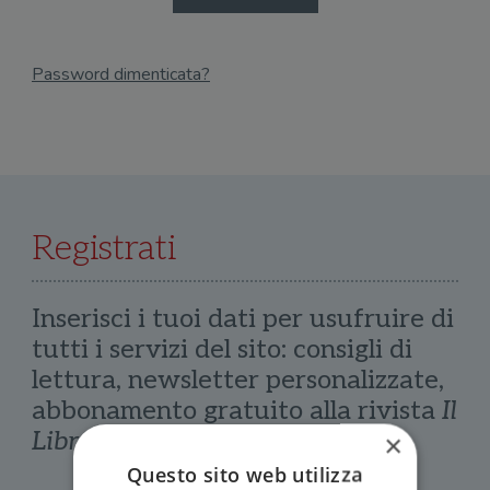
Password dimenticata?
Email
Recupera Password
Registrati
Inserisci i tuoi dati per usufruire di
tutti i servizi del sito: consigli di
lettura, newsletter personalizzate,
abbonamento gratuito alla rivista
Il
Libraio
×
Questo sito web utilizza