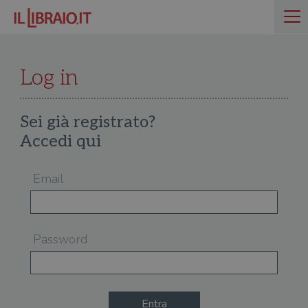
Log in
Sei già registrato?
Accedi qui
Email
Password
Entra