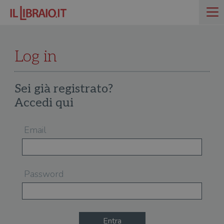
Log in
Sei già registrato?
Accedi qui
Email
Password
Entra