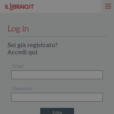
Log in
Sei già registrato?
Accedi qui
Email
Password
Entra