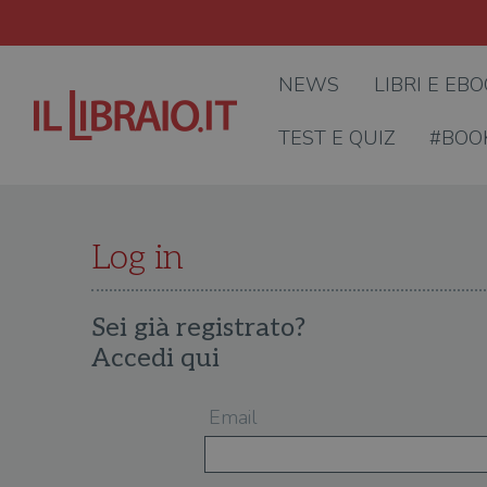
NEWS
LIBRI E EB
TEST E QUIZ
#BOO
Log in
Sei già registrato?
Accedi qui
Email