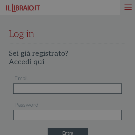
Log in
Sei già registrato?
Accedi qui
Email
Password
Entra