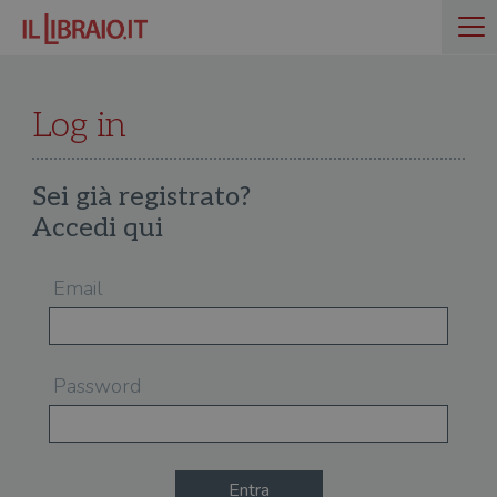
Log in
Sei già registrato?
Accedi qui
Email
Password
Entra