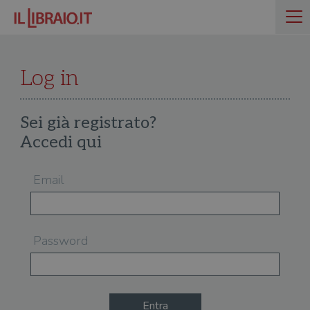
Log in
Sei già registrato?
Accedi qui
Email
Password
Entra