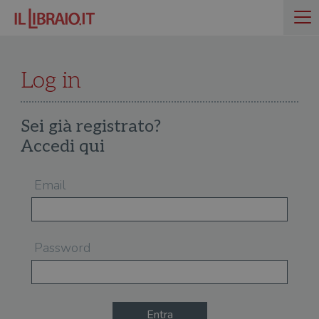
Log in
Sei già registrato?
Accedi qui
Email
Password
Entra