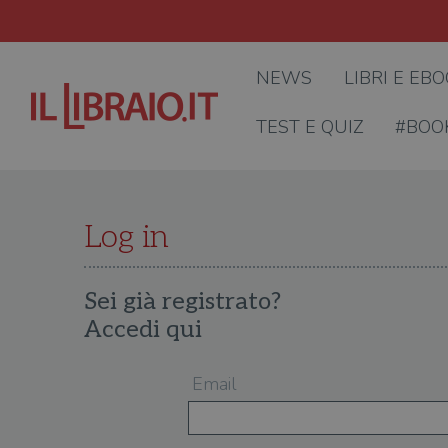
NEWS
LIBRI E EB
TEST E QUIZ
#BOO
Log in
Sei già registrato?
Accedi qui
Email