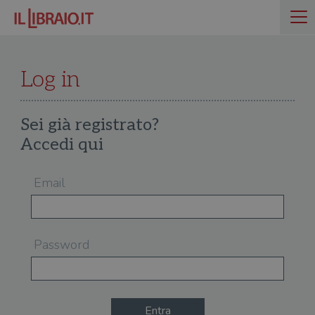
Log in
Sei già registrato?
Accedi qui
Email
Password
Entra