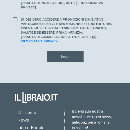
[FINALITÀ DI PROFILAZIONE, ART.2 (F), INFORMATIVA
PRIVACY]
SÌ, DESIDERO ACCEDERE A PROMOZIONI E INIZIATIVE
VANTAGGIOSE DEI PARTNER GEMS NEI SETTORI EDITORIA,
CINEMA, MUSICA, INTRATTENIMENTO, CASA E ARREDO,
SALUTE E BENESSERE, PRIMA INFANZIA.
[FINALITÀ DI COMUNICAZIONE A TERZI, ART.2 (G),
INFORMATIVA PRIVACY
]
Invia
Iscriviti alla nostra
Chi siamo
newsletter: ricevi news,
News
anticipazioni e romanzi
Libri e Ebook
in regalo!