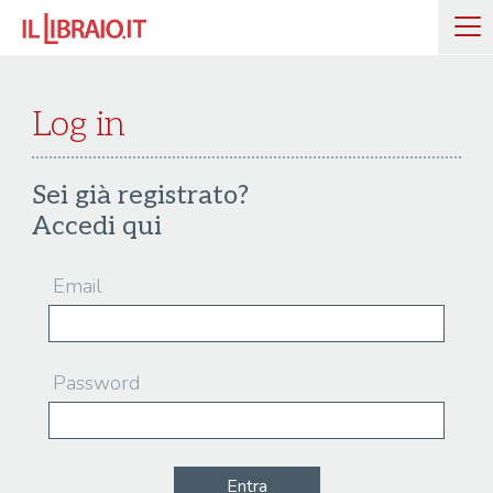
Log in
Sei già registrato?
Accedi qui
Email
Password
Entra