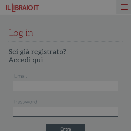
Log in
Sei già registrato?
Accedi qui
Email
Password
Entra