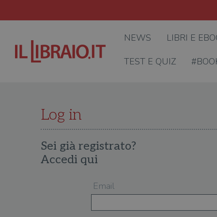
NEWS
LIBRI E EB
TEST E QUIZ
#BOO
Log in
Sei già registrato?
Accedi qui
Email