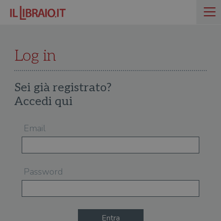
Log in
Sei già registrato?
Accedi qui
Email
Password
Entra