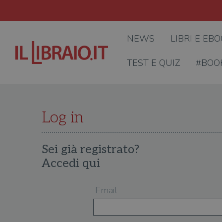
NEWS
LIBRI E EB
TEST E QUIZ
#BOO
Log in
Sei già registrato?
Accedi qui
Email