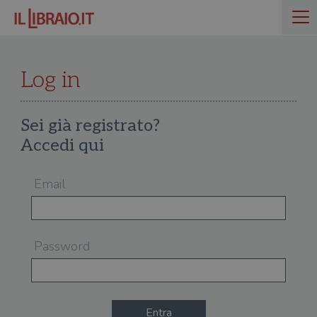
Log in
Sei già registrato?
Accedi qui
Email
Password
Entra