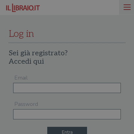
Log in
Sei già registrato?
Accedi qui
Email
Password
Entra