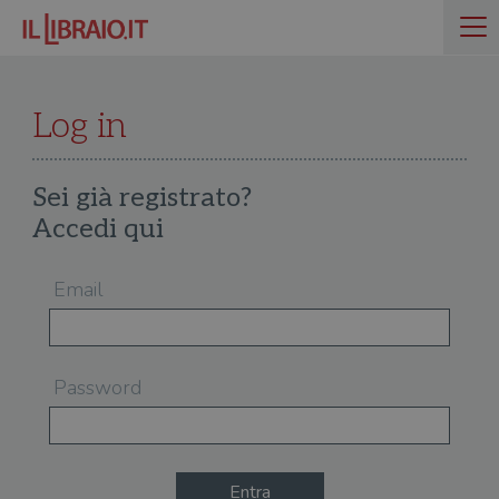
Log in
Sei già registrato?
Accedi qui
Email
Password
Entra