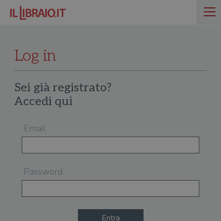
Log in
Sei già registrato?
Accedi qui
Email
Password
Entra