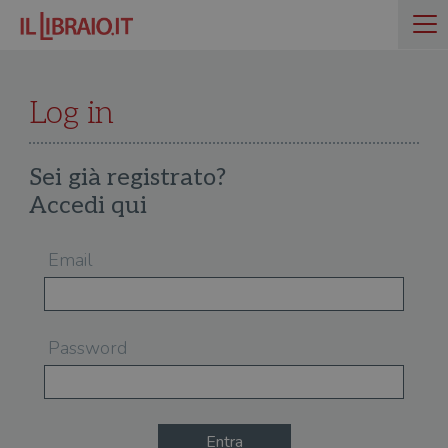
Log in
Sei già registrato?
Accedi qui
Email
Password
Entra