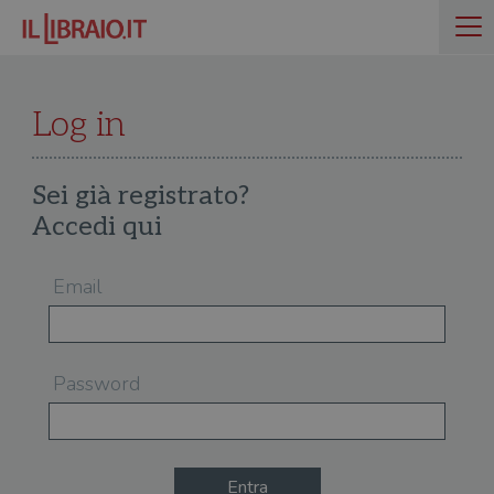
Log in
Sei già registrato?
Accedi qui
Email
Password
Entra