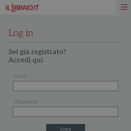
Log in
Sei già registrato?
Accedi qui
Email
Password
Entra