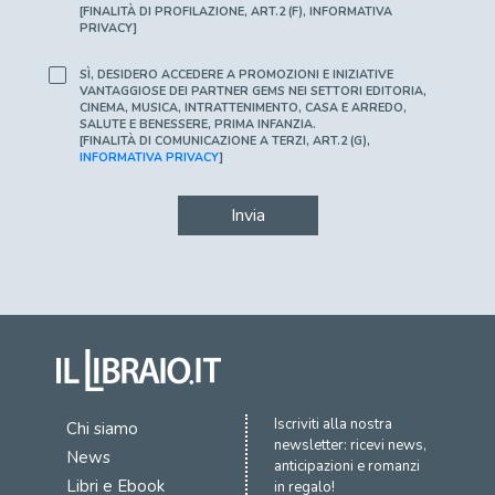
[FINALITÀ DI PROFILAZIONE, ART.2 (F), INFORMATIVA
PRIVACY]
SÌ, DESIDERO ACCEDERE A PROMOZIONI E INIZIATIVE
VANTAGGIOSE DEI PARTNER GEMS NEI SETTORI EDITORIA,
CINEMA, MUSICA, INTRATTENIMENTO, CASA E ARREDO,
SALUTE E BENESSERE, PRIMA INFANZIA.
[FINALITÀ DI COMUNICAZIONE A TERZI, ART.2 (G),
INFORMATIVA PRIVACY
]
Invia
Iscriviti alla nostra
Chi siamo
newsletter: ricevi news,
News
anticipazioni e romanzi
Libri e Ebook
in regalo!