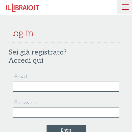
Log in
Sei già registrato?
Accedi qui
Email
Password
Entra