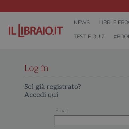
NEWS
LIBRI E EB
TEST E QUIZ
#BOO
Log in
Sei già registrato?
Accedi qui
Email