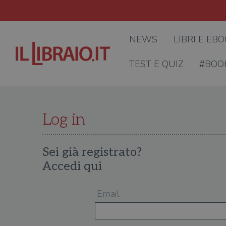
NEWS
LIBRI E EB
TEST E QUIZ
#BOO
Log in
Sei già registrato?
Accedi qui
Email