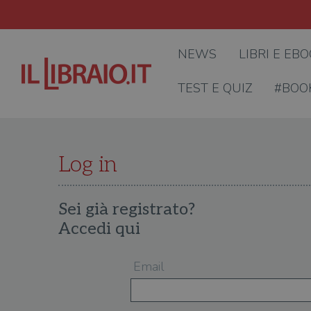
NEWS
LIBRI E EB
TEST E QUIZ
#BOO
Log in
Sei già registrato?
Accedi qui
Email