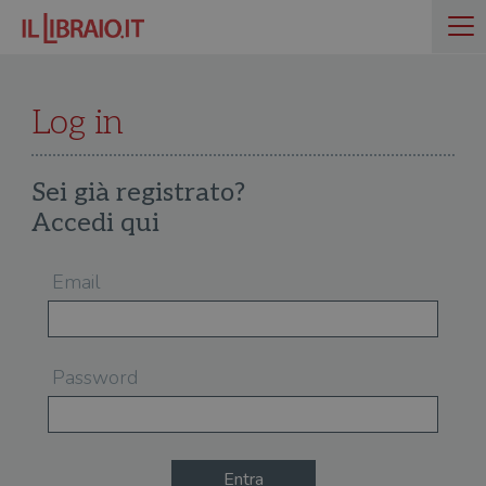
Log in
Sei già registrato?
Accedi qui
Email
Password
Entra