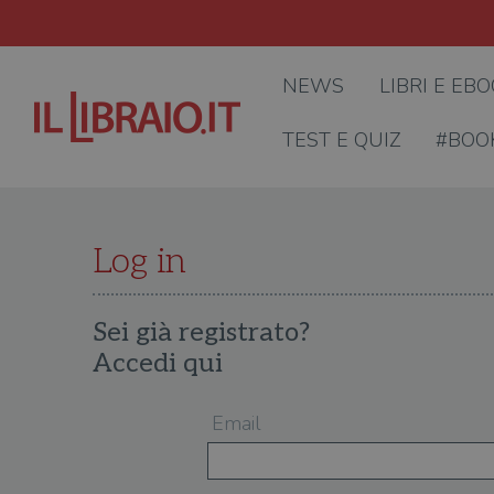
NEWS
LIBRI E EB
TEST E QUIZ
#BOO
Log in
Sei già registrato?
Accedi qui
Email