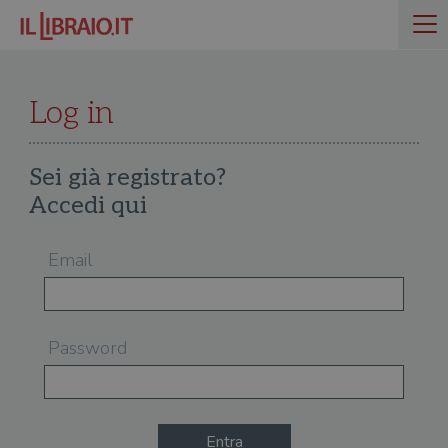
Log in
Sei già registrato?
Accedi qui
Email
Password
Entra