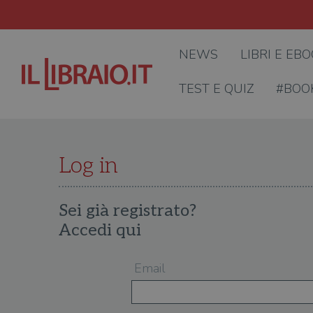
NEWS
LIBRI E EB
TEST E QUIZ
#BOO
Log in
Sei già registrato?
Accedi qui
Email