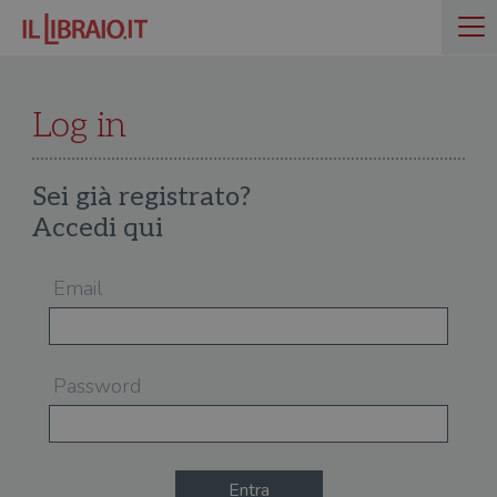
Log in
Sei già registrato?
Accedi qui
Email
Password
Entra