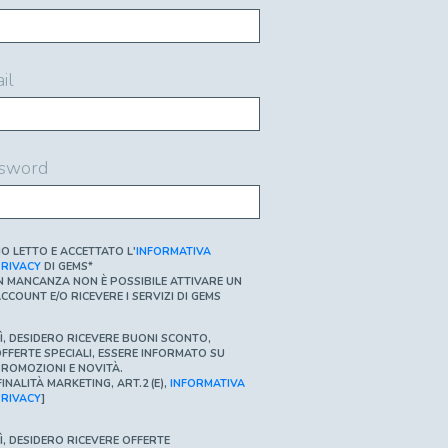
il
sword
O LETTO E ACCETTATO L'
INFORMATIVA
RIVACY
DI GEMS*
N MANCANZA NON È POSSIBILE ATTIVARE UN
CCOUNT E/O RICEVERE I SERVIZI DI GEMS
Ì, DESIDERO RICEVERE BUONI SCONTO,
FFERTE SPECIALI, ESSERE INFORMATO SU
ROMOZIONI E NOVITÀ.
FINALITÀ MARKETING, ART.2 (E),
INFORMATIVA
RIVACY
]
Ì, DESIDERO RICEVERE OFFERTE