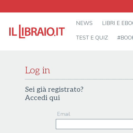
NEWS
LIBRI E EB
TEST E QUIZ
#BOO
Log in
Sei già registrato?
Accedi qui
Email