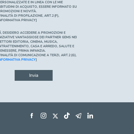
ERSONALIZZATE E IN LINEA CON LE MIE
BITUDINI DI ACQUISTO, ESSERE INFORMATO SU
ROMOZIONI E NOVITÀ.
FINALITÀ DI PROFILAZIONE, ART.2 (F),
NFORMATIVA PRIVACY]
Ì, DESIDERO ACCEDERE A PROMOZIONI E
NIZIATIVE VANTAGGIOSE DEI PARTNER GEMS NEI
ETTORI EDITORIA, CINEMA, MUSICA,
NTRATTENIMENTO, CASA E ARREDO, SALUTE E
ENESSERE, PRIMA INFANZIA.
FINALITÀ DI COMUNICAZIONE A TERZI, ART.2 (G),
NFORMATIVA PRIVACY
]
Invia