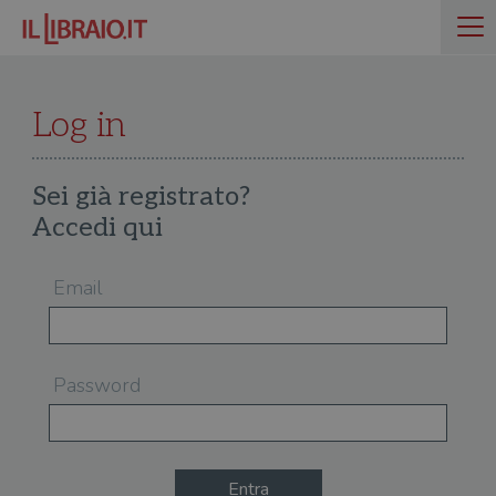
Log in
Sei già registrato?
Accedi qui
Email
Password
Entra