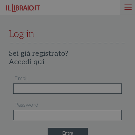
Log in
Sei già registrato?
Accedi qui
Email
Password
Entra