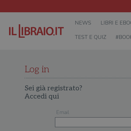
NEWS
LIBRI E EB
TEST E QUIZ
#BOO
Log in
Sei già registrato?
Accedi qui
Email