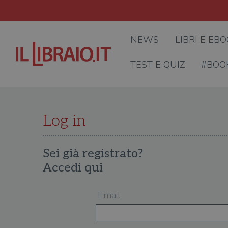
NEWS
LIBRI E EB
TEST E QUIZ
#BOO
Log in
Sei già registrato?
Accedi qui
Email