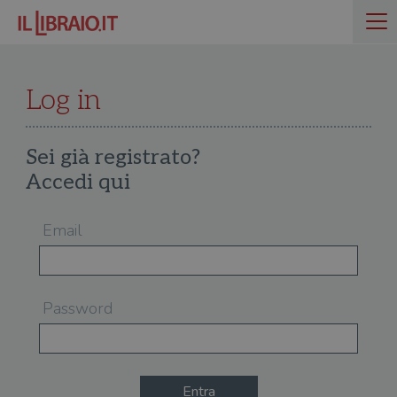
Log in
Sei già registrato?
Accedi qui
Email
Password
Entra