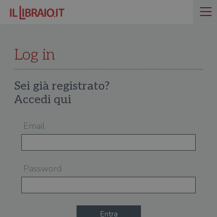
Log in
Sei già registrato?
Accedi qui
Email
Password
Entra