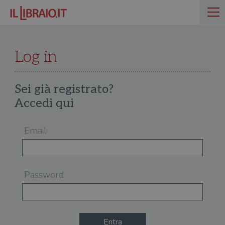
Log in
Sei già registrato?
Accedi qui
Email
Password
Entra