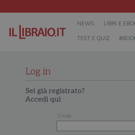
NEWS
LIBRI E EB
TEST E QUIZ
#BOO
Log in
Sei già registrato?
Accedi qui
Email