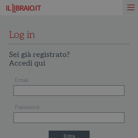
Log in
Sei già registrato?
Accedi qui
Email
Password
Entra