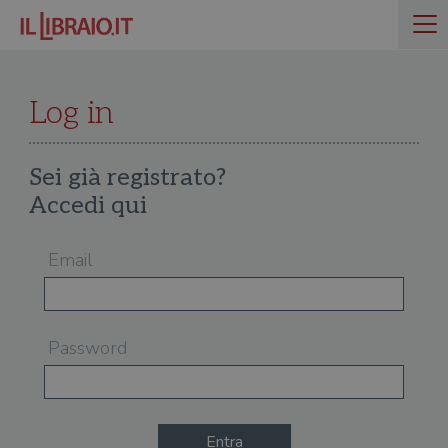
Log in
Sei già registrato?
Accedi qui
Email
Password
Entra