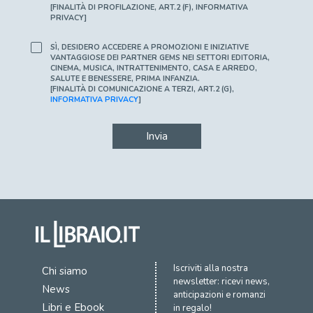
[FINALITÀ DI PROFILAZIONE, ART.2 (F), INFORMATIVA
PRIVACY]
SÌ, DESIDERO ACCEDERE A PROMOZIONI E INIZIATIVE
VANTAGGIOSE DEI PARTNER GEMS NEI SETTORI EDITORIA,
CINEMA, MUSICA, INTRATTENIMENTO, CASA E ARREDO,
SALUTE E BENESSERE, PRIMA INFANZIA.
[FINALITÀ DI COMUNICAZIONE A TERZI, ART.2 (G),
INFORMATIVA PRIVACY
]
Invia
Iscriviti alla nostra
Chi siamo
newsletter: ricevi news,
News
anticipazioni e romanzi
Libri e Ebook
in regalo!