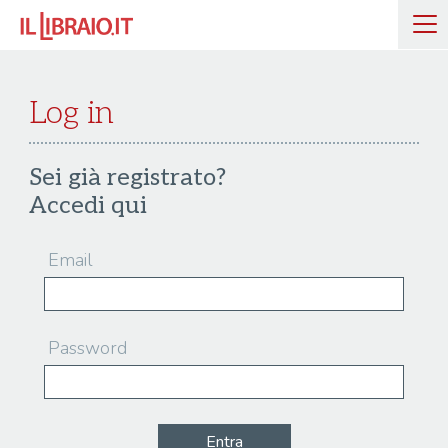
Log in
Sei già registrato?
Accedi qui
Email
Password
Entra