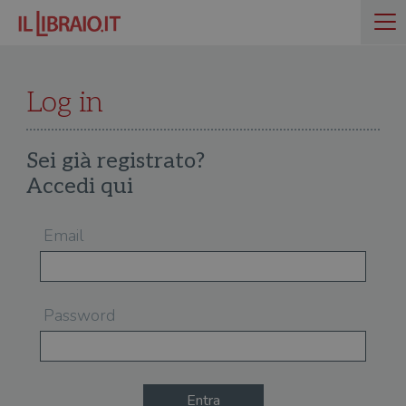
Log in
Sei già registrato?
Accedi qui
Email
Password
Entra