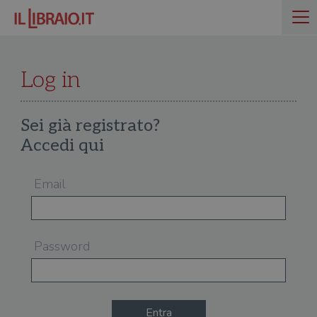
Log in
Sei già registrato?
Accedi qui
Email
Password
Entra